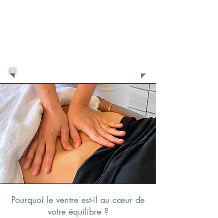
— la MÉTHODE LiTaVe® (Libération Taoïste du
Ventre) — déposée à l'INPI.
Cette signature personnelle s'inscrit dans la
grande tradition taoïste dont je suis l'héritière, et
reflète ma manière unique d'accompagner la
libération profonde du ventre.
Pourquoi le ventre est-il au cœur de
votre équilibre ?