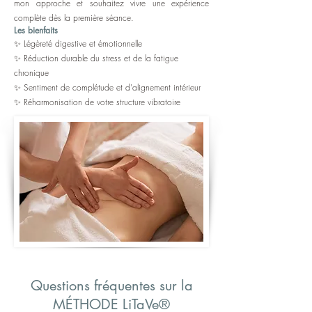
mon approche et souhaitez vivre une expérience
complète dès la première séance.
Les bienfaits
✨ Légèreté digestive et émotionnelle
✨ Réduction durable du stress et de la fatigue
chronique
✨ Sentiment de complétude et d'alignement intérieur
✨ Réharmonisation de votre structure vibratoire
Questions fréquentes sur la
MÉTHODE LiTaVe®