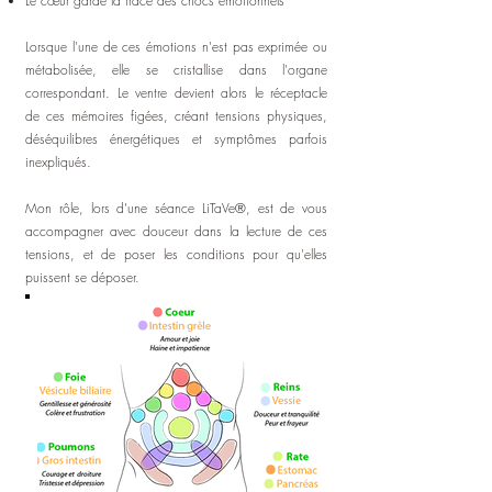
Le cœur garde la trace des chocs émotionnels
Lorsque l'une de ces émotions n'est pas exprimée ou
métabolisée, elle se cristallise dans l'organe
correspondant. Le ventre devient alors le réceptacle
de ces mémoires figées, créant tensions physiques,
déséquilibres énergétiques et symptômes parfois
inexpliqués.
Mon rôle, lors d'une séance LiTaVe®, est de vous
accompagner avec douceur dans la lecture de ces
tensions, et de poser les conditions pour qu'elles
puissent se déposer.