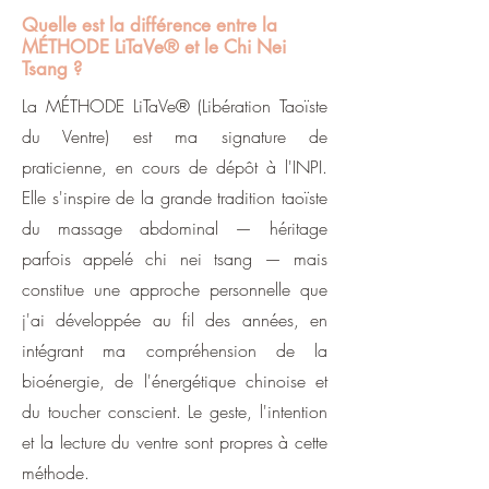
Quelle est la différence entre la
MÉTHODE LiTaVe® et le Chi Nei
Tsang ?
La MÉTHODE LiTaVe® (Libération Taoïste
du Ventre) est ma signature de
praticienne, en cours de dépôt à l'INPI.
Elle s'inspire de la grande tradition taoïste
du massage abdominal — héritage
parfois appelé chi nei tsang — mais
constitue une approche personnelle que
j'ai développée au fil des années, en
intégrant ma compréhension de la
bioénergie, de l'énergétique chinoise et
du toucher conscient. Le geste, l'intention
et la lecture du ventre sont propres à cette
méthode.