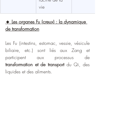
vie
🔸 Les organes Fu (creux) : la dynamique 
de transformation
Les Fu (intestins, estomac, vessie, vésicule 
biliaire, etc.) sont liés aux Zang et 
participent aux processus de 
transformation et de transport
 du Qi, des 
liquides et des aliments.