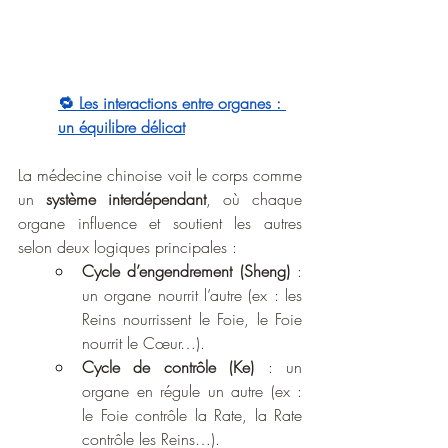
🔁 Les interactions entre organes : 
un équilibre délicat
La médecine chinoise voit le corps comme 
un 
système interdépendant
, où chaque 
organe influence et soutient les autres 
selon deux logiques principales :
Cycle d’engendrement (Sheng)
 : 
un organe nourrit l’autre (ex : les 
Reins nourrissent le Foie, le Foie 
nourrit le Cœur…).
Cycle de contrôle (Ke)
 : un 
organe en régule un autre (ex : 
le Foie contrôle la Rate, la Rate 
contrôle les Reins…).