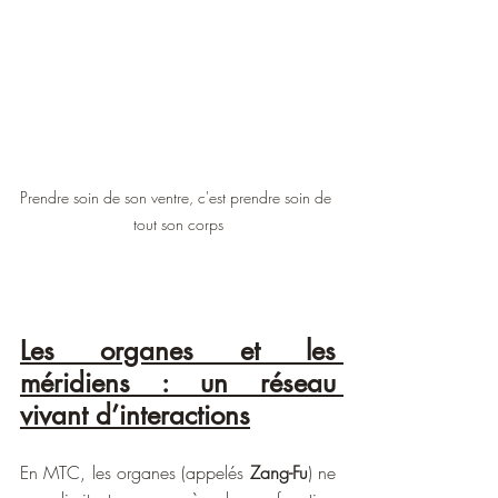
Prendre soin de son ventre, c'est prendre soin de 
tout son corps
Les organes et les 
méridiens : un réseau 
vivant d’interactions
En MTC, les organes (appelés 
Zang-Fu
) ne 