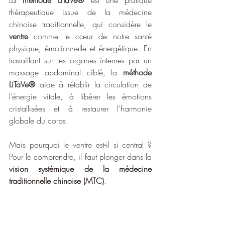
La 
méthode LiTaVe®
 est une pratique 
thérapeutique issue de la médecine 
chinoise traditionnelle, qui considère le 
ventre
 comme le cœur de notre santé 
physique, émotionnelle et énergétique. En 
travaillant sur les organes internes par un 
massage abdominal ciblé, la 
méthode 
LiTaVe®
 aide à rétablir la circulation de 
l’énergie vitale, à libérer les émotions 
cristallisées et à restaurer l’harmonie 
globale du corps.
Mais pourquoi le ventre est-il si central ? 
Pour le comprendre, il faut plonger dans la 
vision systémique de la médecine 
traditionnelle chinoise (MTC)
.