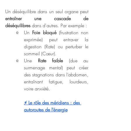
Un déséquilibre dans un seul organe peut 
entraîner une cascade de 
déséquilibres
 dans d'autres. Par exemple :
Un 
Foie bloqué
 (frustration non 
exprimée) peut entraver la 
digestion (Rate) ou perturber le 
sommeil (Cœur).
Une 
Rate faible
 (due au 
surmenage mental) peut créer 
des stagnations dans l’abdomen, 
entraînant fatigue, lourdeurs, 
voire anxiété.
⚡ Le rôle des méridiens : des 
autoroutes de l’énergie