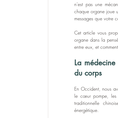
n'est pas une mécani
chaque organe joue un
messages que votre c
Cet article vous pro
organe dans la pensée
entre eux, et comment 
La médecine t
du corps
En Occident, nous avo
le cœur pompe, les p
traditionnelle chin
énergétique.