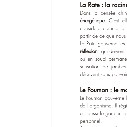
La Rate : la raci
Dans la pensée chino
énergétique
. C'est el
considère comme la r
partir de ce que nous
réflexion
, qui devient
ou en souci permanen
sensation de jambes
décrivent sans pouvoir
Le Poumon : le maî
Le Poumon gouverne le
de l'organisme. Il régi
est aussi le gardien d
personnel.