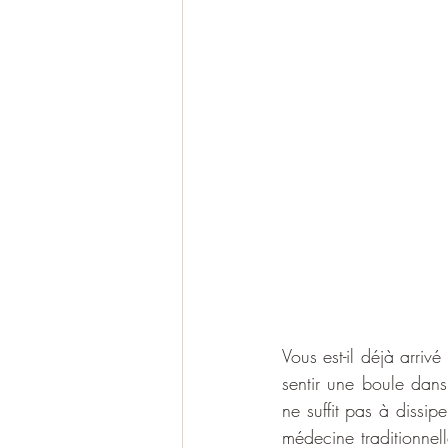
Vous est-il déjà arri
sentir une boule dans
ne suffit pas à dissip
médecine traditionnell