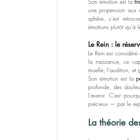
Son émotion est la 
tr
une propension aux ref
sphère, c'est retrouv
émotions plutôt qu'à le
Le Rein : le réser
Le Rein est considér
la naissance, ce cap
moelle, l'audition, et
Son émotion est la 
p
profonde, des douleu
l'avenir. C'est pourq
précieux — par le repo
La théorie de