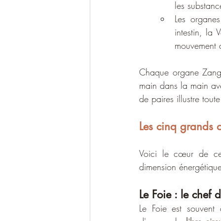
les substance
Les organes
intestin, la 
mouvement d
Chaque organe Zang es
main dans la main avec
de paires illustre tou
Les cinq grands o
Voici le cœur de cet
dimension énergétique 
Le Foie : le chef 
Le Foie est souvent 