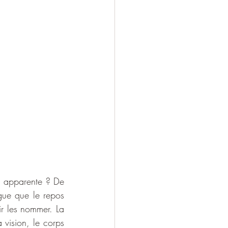
n apparente ? De 
gue que le repos 
r les nommer. La 
 vision, le corps 