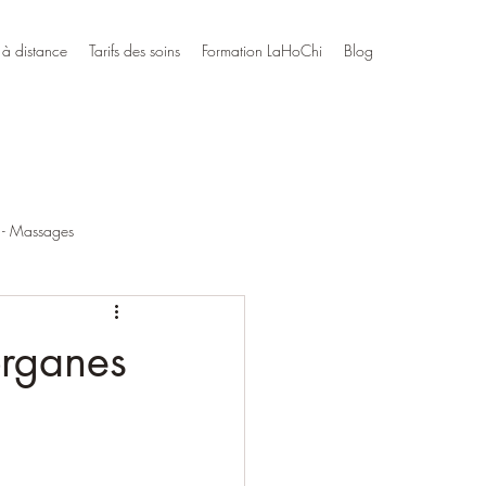
 à distance
Tarifs des soins
Formation LaHoChi
Blog
- Massages
organes