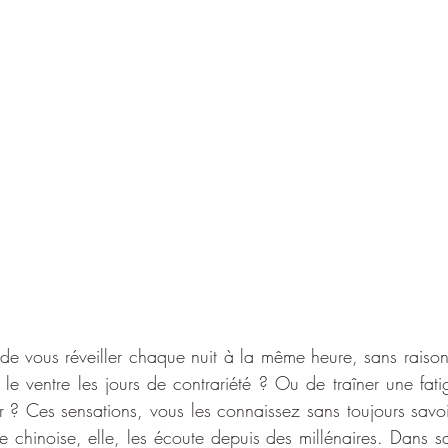
vé de vous réveiller chaque nuit à la même heure, sans raiso
 le ventre les jours de contrariété ? Ou de traîner une fati
er ? Ces sensations, vous les connaissez sans toujours savoi
e chinoise, elle, les écoute depuis des millénaires. Dans sa