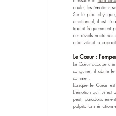
d'assurer la 
libre cir
coule, les émotions se
Sur le plan physique,
émotionnel, il est lié à
traduit fréquemment p
ces réveils nocturnes 
créativité et la capaci
Le Cœur : l'empere
Le Cœur occupe une pl
sanguine, il abrite le
sommeil.
Lorsque le Cœur est n
L'émotion qui lui est 
peut, paradoxalement,
palpitations émotionn