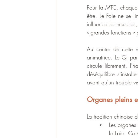
Pour la MTC, chaque 
être. Le Foie ne se li
influence les muscles, 
« grandes fonctions »
Au centre de cette vi
animatrice. Le Qi par
circule librement, l'h
déséquilibre s'instal
avant qu'un trouble vi
Organes pleins e
La tradition chinoise 
Les organes
le Foie. Ce 