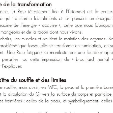
ne de la transformation
ise, la Rate (étroitement liée à l'Estomac) est le centr
le qui transforme les aliments et les pensées en énergie u
acine de l'énergie « acquise », celle que nous fabriquon
 mangeons et de la façon dont nous vivons.
 problématique lorsqu'elle se transforme en rumination, en 
t. Une Rate fatiguée se manifeste par une lourdeur après
 pesantes, ou cette impression de « brouillard mental 
 l'expliquer.
tre du souffle et des limites
 souffle, mais aussi, en MTC, la peau et la première barriè
t la circulation du Qi vers la surface du corps et participe à 
es frontières : celles de la peau, et symboliquement, celles